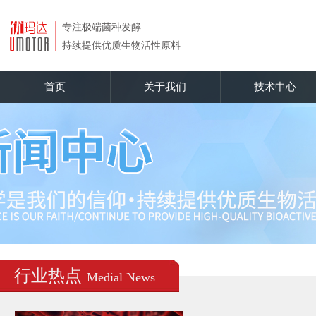
首页
关于我们
技术中心
行业热点
Medial News