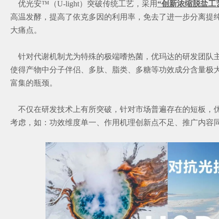
优光安™（U-light）突破传统工艺，采用
“创新浓缩脱盐工
高温发酵，提高了依克多因的利用率，免去了进一步分离提
大痛点。
针对代谢机制尤为特殊的极端嗜热菌，优玛达的研发团队主
使得产物中分子伴侣、多肽、脂类、多糖等功效成分含量极
富集的瓶颈。
不仅在研发技术上有所突破，针对市场普遍存在的短板，优光安
考虑，如：功效维度单一、作用机理创新点不足、推广内容