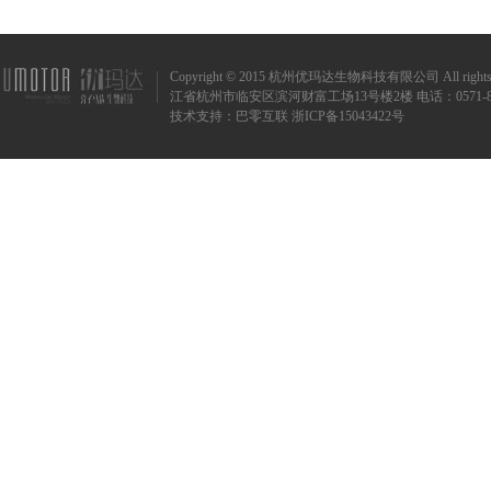
Copyright © 2015 杭州优玛达生物科技有限公司 All rights r
江省杭州市临安区滨河财富工场13号楼2楼 电话：0571-8873720
技术支持：
巴零互联
浙ICP备15043422号