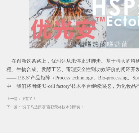
在创新这条路上，优玛达从未停止过脚步。基于强大的科
程、生物合成、发酵工艺、毒理安全性到功效评价的闭环开
——‘P.B.S’产品矩阵（Process technology、Bio-processing、
中，我们将围绕‘U-cell factory’技术平台继续深挖，为化
上一篇：没有了！
下一篇：
“分子马达原液”喜获荣格技术创新奖！