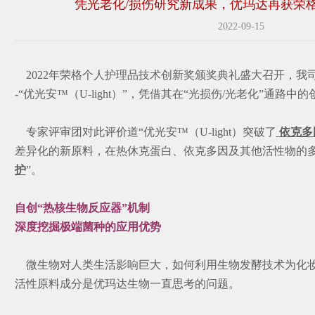
凭光老化/损伤研究新成果，优玛达再获荣
2022-09-15
2022年荣格个人护理品技术创新奖颁奖典礼盛大召开，我
-“优光安™（U-light）”，凭借其在“光损伤/光老化”通路
专家评审团对此评价道“优光安™（U-light）突破了
依克多
差异化的新原料，在热休克蛋白、依克多因及其他活性物的
护
”。
自创“热核生物反应器”机制
深度挖掘极端菌种的应用优势
微生物对人类生活影响巨大，如何利用生物发酵技术为化
活性原料成分是优玛达生物一直思考的问题。