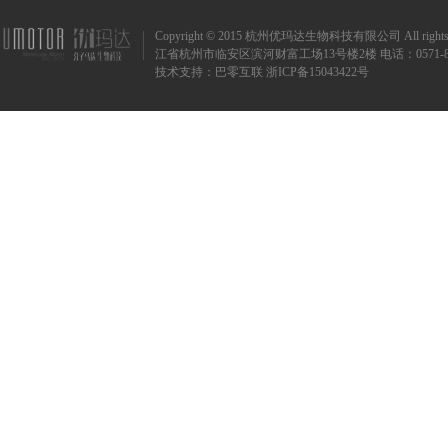
Copyright © 2015 杭州优玛达生物科技有限公司 All rights r
江省杭州市临安区滨河财富工场13号楼2楼 电话：0571-8873720
技术支持：
巴零互联
浙ICP备15043422号