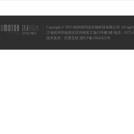
Copyright © 2015 杭州优玛达生物科技有限公司 All rights r
江省杭州市临安区滨河财富工场13号楼2楼 电话：0571-8873720
技术支持：
巴零互联
浙ICP备15043422号