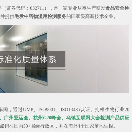
年（证券代码：832711），是一家专业从事生产研发
食品安全检
剂
并提供
毛发中药物滥用检测服务
的国家级高新技术企业。
产车间，
通过GMP、ISO9001、ISO13485认证。
扎根生物行业20
、广州亚运会、杭州G20峰会、乌镇互联网大会检测产品供应
点销往国内30+省级行政区，并在海外4个国家落地生根。