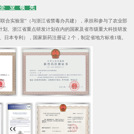
企 业 领
先
测联合实验室”（与浙江省禁毒办共建），承担和参与了农业部
技计划、浙江省重点研发计划在内的国家及省市级重大科技研发
国、日本专利），国家新药注册证 2 个，制定省地方标准1项。