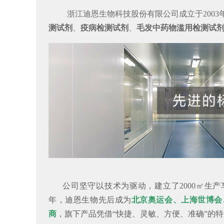
浙江迪恩生物科技股份有限公司成立于2003
测试剂
、
疫病检测试剂
、
毛发中药物滥用检测试
公司坚守以技术为驱动，建立了
2000㎡生
年，迪恩生物
先后成为
北京奥运会、上海世博会
商
，旗下
产品
凭借“快捷、灵敏、方便、准确”的特