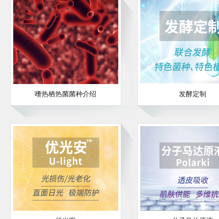
嗜热栖热菌菌种介绍
发酵定制