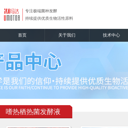
首页
关于我们
技术中心
嗜热栖热菌发酵液