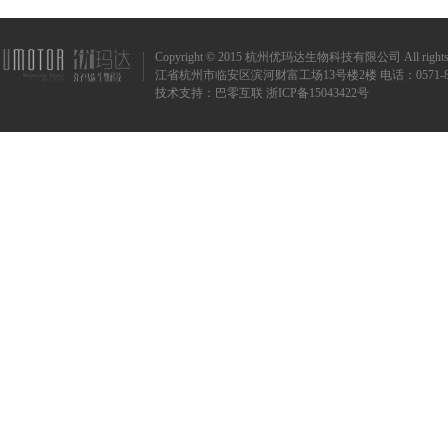
Copyright © 2015 杭州优玛达生物科技有限公司 All rights r
江省杭州市临安区滨河财富工场13号楼2楼 电话：0571-8873720
技术支持：
巴零互联
浙ICP备15043422号